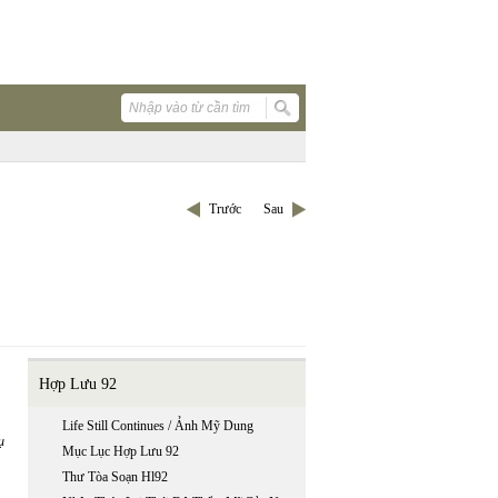
Trước
Sau
Hợp Lưu 92
Life Still Continues / Ảnh Mỹ Dung
ụ
Mục Lục Hợp Lưu 92
Thư Tòa Soạn Hl92