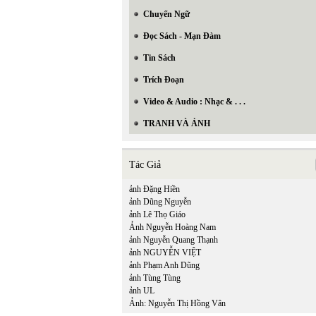
Chuyển Ngữ
Đọc Sách - Mạn Đàm
Tin Sách
Trích Đoạn
Video & Audio : Nhạc & . . .
TRANH VÀ ẢNH
Tác Giả
ảnh Đặng Hiền
ảnh Dũng Nguyễn
ảnh Lê Thọ Giáo
Ảnh Nguyễn Hoàng Nam
ảnh Nguyễn Quang Thạnh
ảnh NGUYỄN VIỆT
ảnh Phạm Anh Dũng
ảnh Tùng Tùng
ảnh UL
Ảnh: Nguyễn Thị Hồng Vân