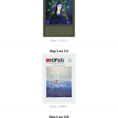
(Xem: 17411)
Hợp Lưu 111
(Xem: 15843)
Hợp Lưu 110