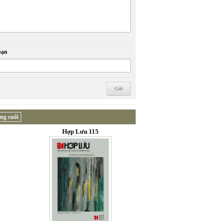
bạn
ng cuối
Hợp Lưu 115