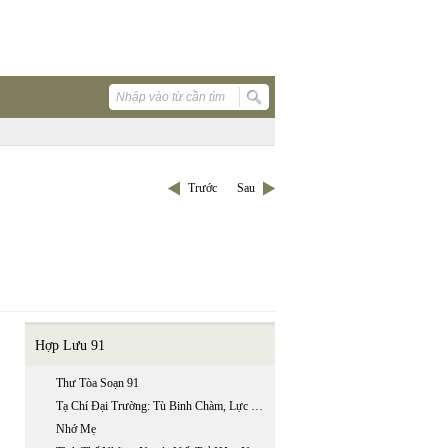
Trước
Sau
Hợp Lưu 91
Thư Tòa Soạn 91
Tạ Chí Đại Trường: Tù Binh Chàm, Lực Lượng Sản Xuất Riêng Biệt Của Lí
Nhớ Mẹ