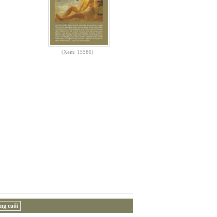
(Xem: 15580)
ng cuối