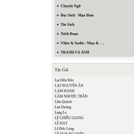
Chuyển Ngữ
Đọc Sách - Mạn Đàm
Tin Sách
Trích Đoạn
Video & Audio : Nhạc & . . .
TRANH VÀ ẢNH
Tác Giả
Lại Hữu Đức
LẠI NGUYÊN ÂN
LAM HẠNH
LÂM NHƯỢC TRẦN
Lâm Quỳnh
Lan Dương
Lang Le
LÊ CHIỀU GIANG
LÊ ĐẠT
Lê Đức Long