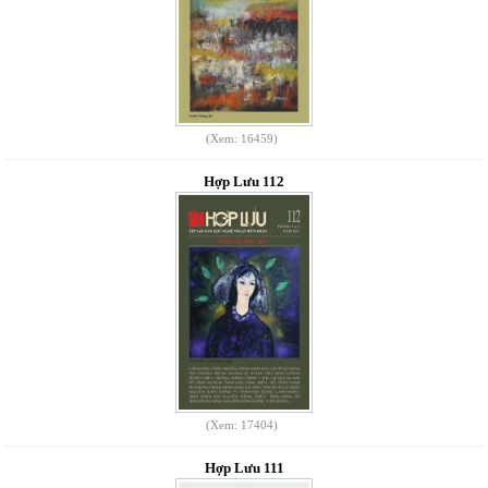
(Xem: 16459)
Hợp Lưu 112
(Xem: 17404)
Hợp Lưu 111