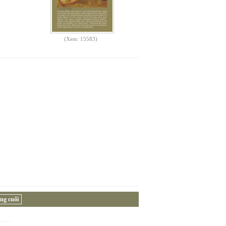
(Xem: 15583)
ng cuối