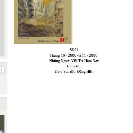
Số 91
Tháng 10 - 2006 và 11 - 2006
Những Người Viết Trẻ Hôm Nay
Tranh bìa:
Tranh sơn dầu
:
Đặng Hiền