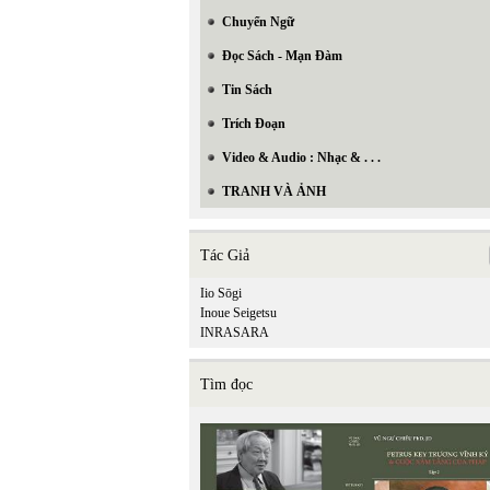
Chuyển Ngữ
Đọc Sách - Mạn Đàm
Tin Sách
Trích Đoạn
Video & Audio : Nhạc & . . .
TRANH VÀ ẢNH
Tác Giả
Iio Sōgi
Inoue Seigetsu
INRASARA
Tìm đọc