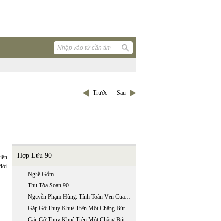
Trước
Sau
Hợp Lưu 90
hiên
đời
Nghề Gốm
Thư Tòa Soạn 90
Nguyễn Phạm Hùng: Tính Toàn Vẹn Của Lịch Sử Văn Học
ó
Gặp Gỡ Thụy Khuê Trên Một Chặng Bút Trình - Phần 1
Gặp Gỡ Thụy Khuê Trên Một Chặng Bút Trình - Phần 2