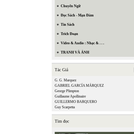
Chuyển Ngữ
Đọc Sách - Mạn Đàm
Tin Sách
Trích Đoạn
Video & Audio : Nhạc & . . .
TRANH VÀ ẢNH
Tác Giả
G. G. Marquez
GABRIEL GARCÍA MÁRQUEZ
George Plimpton
Guillaume Apollinaire
GUILLERMO BARQUERO
Guy Scarpetta
Tìm đọc