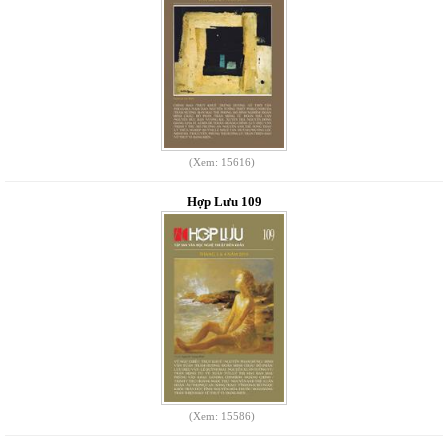
(Xem: 15616)
Hợp Lưu 109
(Xem: 15586)