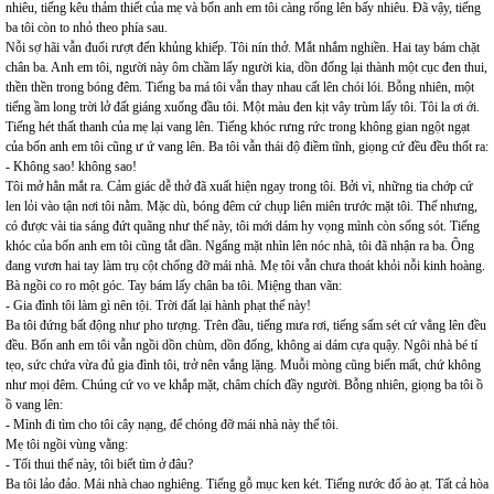
nhiêu, tiếng kêu thảm thiết của mẹ và bốn anh em tôi càng rống lên bấy nhiêu. Đã vậy, tiếng
ba tôi còn to nhỏ theo phía sau.
Nỗi sợ hãi vẫn đuổi rượt đến khủng khiếp. Tôi nín thở. Mắt nhắm nghiền. Hai tay bám chặt
chân ba. Anh em tôi, người này ôm chầm lấy người kia, dồn đống lại thành một cục đen thui,
thền thền trong bóng đêm. Tiếng ba má tôi vẫn thay nhau cất lên chói lói. Bỗng nhiên, một
tiếng ầm long trời lở đất giáng xuống đầu tôi. Một màu đen kịt vây trùm lấy tôi. Tôi la ơi ới.
Tiếng hét thất thanh của mẹ lại vang lên. Tiếng khóc rưng rức trong không gian ngột ngạt
của bốn anh em tôi cũng ư ứ vang lên. Ba tôi vẫn thái độ điềm tĩnh, giọng cứ đều đều thốt ra:
- Không sao! không sao!
Tôi mở hẳn mắt ra. Cảm giác dễ thở đã xuất hiện ngay trong tôi. Bởi vì, những tia chớp cứ
len lỏi vào tận nơi tôi nằm. Mặc dù, bóng đêm cứ chụp liên miên trước mặt tôi. Thế nhưng,
có được vài tia sáng đứt quãng như thế này, tôi mới dám hy vọng mình còn sống sót. Tiếng
khóc của bốn anh em tôi cũng tắt dần. Ngẩng mặt nhìn lên nóc nhà, tôi đã nhận ra ba. Ông
đang vươn hai tay làm trụ cột chống đỡ mái nhà. Mẹ tôi vẫn chưa thoát khỏi nỗi kinh hoàng.
Bà ngồi co ro một góc. Tay bám lấy chân ba tôi. Miệng than vãn:
- Gia đình tôi làm gì nên tội. Trời đất lại hành phạt thế này!
Ba tôi đứng bất động như pho tượng. Trên đầu, tiếng mưa rơi, tiếng sấm sét cứ vẳng lên đều
đều. Bốn anh em tôi vẫn ngồi dồn chùm, dồn đống, không ai dám cựa quậy. Ngôi nhà bé tí
tẹo, sức chứa vừa đủ gia đình tôi, trở nên vắng lặng. Muỗi mòng cũng biến mất, chứ không
như mọi đêm. Chúng cứ vo ve khắp mặt, châm chích đầy người. Bỗng nhiên, giọng ba tôi ồ
ồ vang lên:
- Mình đi tìm cho tôi cây nạng, để chóng đỡ mái nhà này thế tôi.
Mẹ tôi ngồi vùng vằng:
- Tối thui thế này, tôi biết tìm ở đâu?
Ba tôi lảo đảo. Mái nhà chao nghiêng. Tiếng gỗ mục ken két. Tiếng nước đổ ào ạt. Tất cả hòa