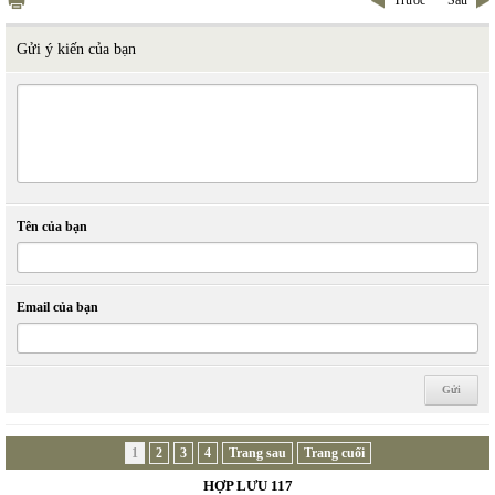
Trước
Sau
Gửi ý kiến của bạn
Tên của bạn
Email của bạn
1
2
3
4
Trang sau
Trang cuối
HỢP LƯU 117