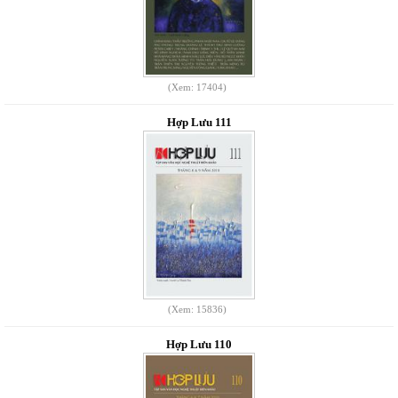
(Xem: 17404)
Hợp Lưu 111
(Xem: 15836)
Hợp Lưu 110