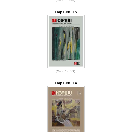
(Xem: 15794)
Hợp Lưu 115
(Xem: 17053)
Hợp Lưu 114