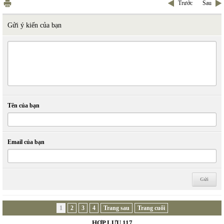
Trước
Sau
Gửi ý kiến của bạn
Tên của bạn
Email của bạn
1
2
3
4
Trang sau
Trang cuối
HỢP LƯU 117