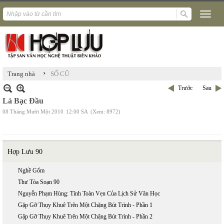
›
Trang nhà
SỐ CŨ
Trước
Sau
Lá Bạc Đầu
08 Tháng Mười Một 2010
12:00 SA
(Xem: 8972)
Hợp Lưu 90
Nghề Gốm
Thư Tòa Soạn 90
Nguyễn Phạm Hùng: Tính Toàn Vẹn Của Lịch Sử Văn Học
Gặp Gỡ Thụy Khuê Trên Một Chặng Bút Trình - Phần 1
Gặp Gỡ Thụy Khuê Trên Một Chặng Bút Trình - Phần 2