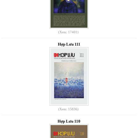
(Xem: 17401)
Hợp Lưu 111
(Xem: 15836)
Hợp Lưu 110