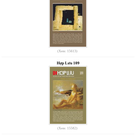
(Xem: 15613)
Hợp Lưu 109
(Xem: 15582)