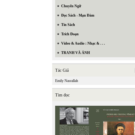
Chuyển Ngữ
Đọc Sách - Mạn Đàm
Tin Sách
Trích Đoạn
Video & Audio : Nhạc & . . .
TRANH VÀ ẢNH
Tác Giả
Emily Nasrallah
Tìm đọc