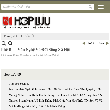
›
Trang nhà
SỐ CŨ
Trước
Sau
Phê Bình Văn Nghệ Và Đời Sống Xã Hội
08 Tháng Mười Một 2010
12:00 SA
(Xem: 9599)
Hợp Lưu 89
Thư Tòa Soạn 89
Jean Baptiste Ngô Đình Diệm (1897 - 1963): Thời Kỳ Chưa Nắm Quyền, 1897-1954 (phần 2)
Vũ Ngự Chiêu: Sự Hình Thành Phong Trào Quốc Gia Mới: Từ “trung Quân” Sang “ái Quốc”
Nguyễn Phạm Hùng: Về Tính Thống Nhất Giữa Văn Học Triều Tây Sơn Và Văn Học Triều Nguyễn
Mênh Mông Chật Chội, Chật Chội Mênh Mông