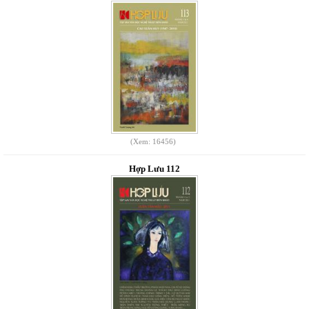
(Xem: 16456)
Hợp Lưu 112