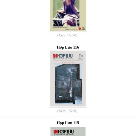
(Xem: 14390)
Hợp Lưu 116
(Xem: 15799)
Hợp Lưu 115