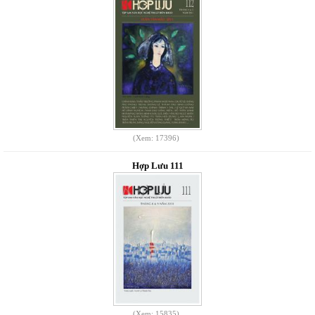
(Xem: 17396)
Hợp Lưu 111
(Xem: 15835)