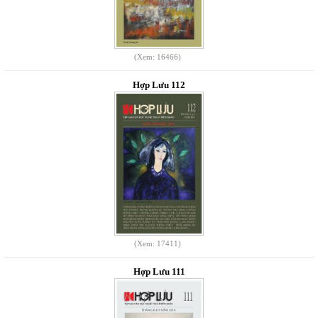
(Xem: 16466)
Hợp Lưu 112
(Xem: 17411)
Hợp Lưu 111