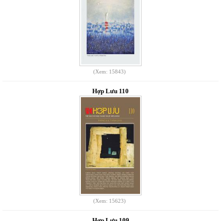
(Xem: 15843)
Hợp Lưu 110
(Xem: 15623)
Hợp Lưu 109