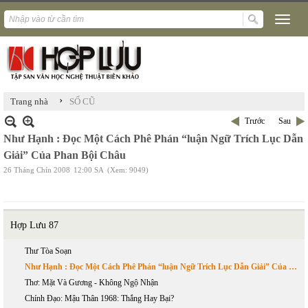
›
Trang nhà
SỐ CŨ
Trước
Sau
Như Hạnh : Đọc Một Cách Phê Phán “luận Ngữ Trích Lục Dẫn
Giải” Của Phan Bội Châu
26 Tháng Chín 2008
12:00 SA
(Xem: 9049)
Hợp Lưu 87
Thư Tòa Soạn
Như Hạnh : Đọc Một Cách Phê Phán “luận Ngữ Trích Lục Dẫn Giải” Của Phan Bội Châu
Thơ: Mặt Và Gương - Không Ngộ Nhận
Chính Đạo: Mậu Thân 1968: Thắng Hay Bại?