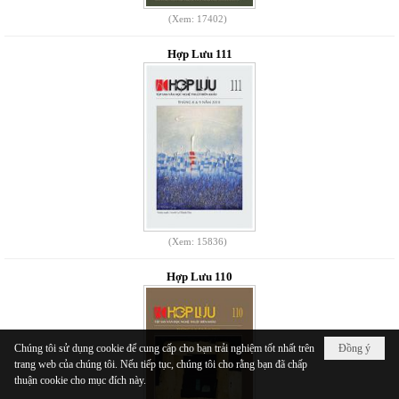
(Xem: 17402)
Hợp Lưu 111
(Xem: 15836)
Hợp Lưu 110
Chúng tôi sử dụng cookie để cung cấp cho bạn trải nghiệm tốt nhất trên
Đồng ý
trang web của chúng tôi. Nếu tiếp tục, chúng tôi cho rằng bạn đã chấp
thuận cookie cho mục đích này.