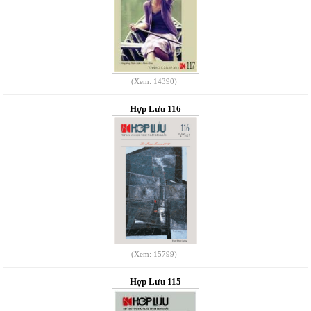
(Xem: 14390)
Hợp Lưu 116
(Xem: 15799)
Hợp Lưu 115