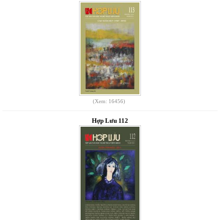
(Xem: 16456)
Hợp Lưu 112