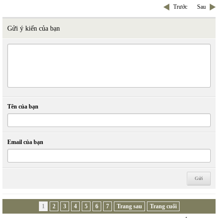
Trước
Sau
Gửi ý kiến của bạn
Tên của bạn
Email của bạn
1
2
3
4
5
6
7
Trang sau
Trang cuối