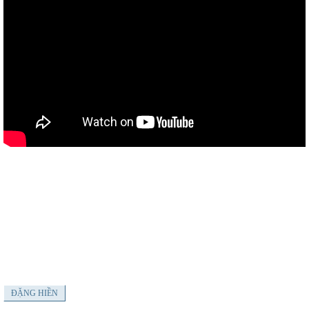
ĐẶNG HIỀN