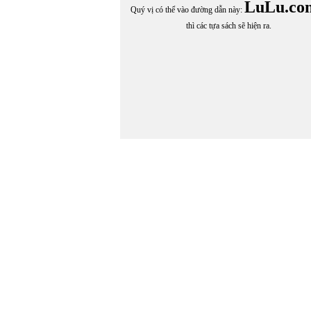
LuLu.co
Quý vị có thể vào đường dẫn này:
thì các tựa sách sẽ hiện ra.