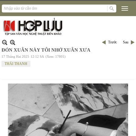
Trước
Sau
ĐÓN XUÂN NÀY TÔI NHỚ XUÂN XƯA
17 Tháng Hai 2025
12:12 SA
(Xem: 17801)
THÁI THANH