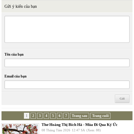
Gửi ý kiến của bạn
Tên của bạn
Email của bạn
1
2
3
4
5
6
7
Trang sau
Trang cuối
Thơ Hoàng Thị Bích Hà - Mùa Đi Qua Ký Ức
08 Tháng Tám 2026
12:47 SA
(Xem: 88)