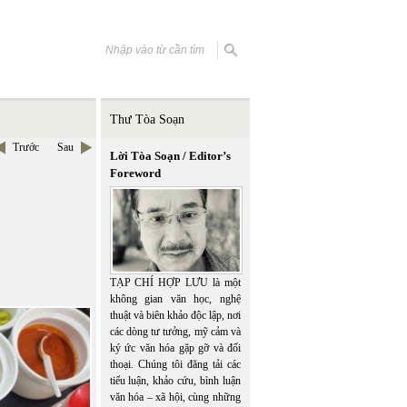
Thư Tòa Soạn
Trước
Sau
Lời Tòa Soạn / Editor’s
Foreword
TẠP CHÍ HỢP LƯU là một
không gian văn học, nghệ
thuật và biên khảo độc lập, nơi
các dòng tư tưởng, mỹ cảm và
ký ức văn hóa gặp gỡ và đối
thoại. Chúng tôi đăng tải các
tiểu luận, khảo cứu, bình luận
văn hóa – xã hội, cùng những