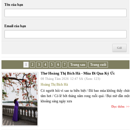
Tên của bạn
Email của bạn
1
2
3
4
5
6
7
Trang sau
Trang cuối
Thơ Hoàng Thị Bích Hà - Mùa Đi Qua Ký Ức
08 Tháng Tám 2026
12:47 SA
(Xem: 123)
Hoàng Thị Bích Hà
Có người hỏi vì sao ta biền biệt / Đã bao mùa không thấy chút
tăm hơi / Có lẽ bởi tháng năm rong ruỗi quá / Bụi mờ dần một
khoảng sáng ngày xưa
Đọc thêm