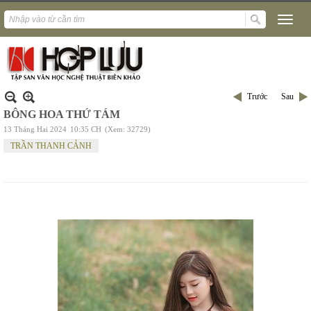
Trước
Sau
BÔNG HOA THỨ TÁM
13 Tháng Hai 2024
10:35 CH
(Xem: 32729)
TRẦN THANH CẢNH