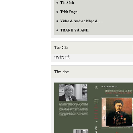
Tin Sách
Trích Đoạn
Video & Audio : Nhạc & . . .
TRANH VÀ ẢNH
Tác Giả
UYÊN LÊ
Tìm đọc