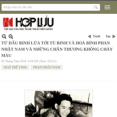
Trước
Sau
TỪ DẤU BINH LỬA TỚI TÙ BINH VÀ HOÀ BÌNH PHAN
NHẬT NAM VÀ NHỮNG CHẤN THƯƠNG KHÔNG CHẢY
MÁU
02 Tháng Tám 2018
4:54 CH
(Xem: 53111)
NGÔ THẾ VINH
PHAN NHẬT NAM