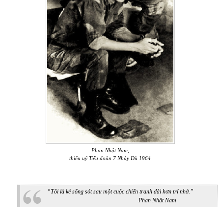
Phan Nhật Nam,
thiếu uý Tiểu đoàn 7 Nhảy Dù 1964
“
Tôi là kẻ sống sót sau
một
cuộc chiến tranh dài hơn trí nhớ
.”
Phan Nhật Nam