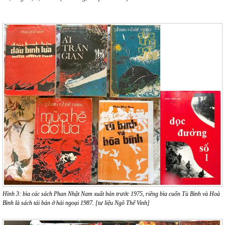
Hình
3
:
bìa các sách Phan Nhật Nam xuất bản trước 1975, riêng bìa cuốn Tù Binh và Hoà
Bình là sách tái bản ở hải ngoại 1987. [tư liệu Ngô Thế Vinh]