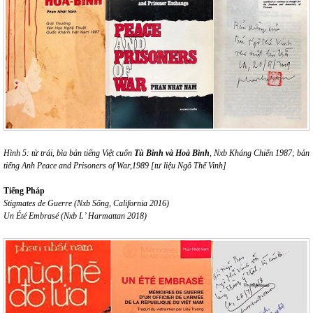
Hình 5: từ trái, bìa bản tiếng Việt cuốn
Tù Binh và Hoà Bình
, Nxb Kháng Chiến 1987; bản
tiếng Anh Peace and Prisoners of War,1989 [tư liệu Ngô Thế Vinh]
Tiếng Pháp
Stigmates de Guerre (Nxb Sống, California 2016)
Un Été Embrasé (Nxb L’ Harmattan 2018)