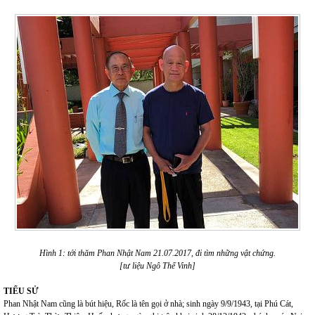
Hình 1: tới thăm Phan Nhật Nam 21.07.2017, đi tìm những vật chứng.
[tư liệu Ngô Thế Vinh]
TIỂU SỬ
Phan Nhật Nam cũng là bút hiệu, Rốc là tên gọi ở nhà; sinh ngày 9/9/1943, tại Phú Cát,