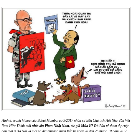
Hình 8:
tranh hí hoạ của Babui Mamburao 9/2017 nhân sự kiện Chủ tịch Hội Nhà Văn Việt
Nam Hữu Thỉnh mời
nhà văn Phan Nhật Nam, tác giả Mùa Hè Đỏ Lửa
về
tham dự cuộc
họp mặt ở Hà Nội và một số địa phương miền Bắc từ ngày 20 đến 25 tháng 10 năm 2017.