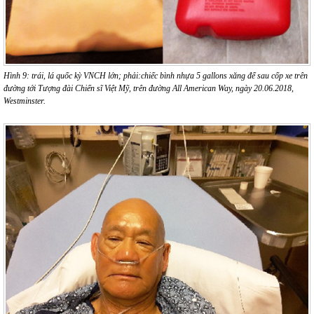
Hình 9: trái, lá quốc kỳ VNCH lớn; phải:chiếc bình nhựa 5 gallons xăng để sau cốp xe trên
đường tới Tượng đài Chiến sĩ Việt Mỹ, trên đường All American Way, ngày 20.06.2018,
Westminster.