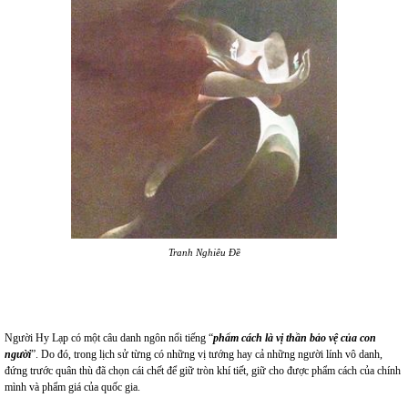
Tranh Nghiêu Đề
Người Hy Lạp có một câu danh ngôn nổi tiếng “
phẩm cách là vị thần bảo vệ của con
người
”. Do đó, trong lịch sử từng có những vị tướng hay cả những người lính vô danh,
đứng trước quân thù đã chọn cái chết để giữ tròn khí tiết, giữ cho được phẩm cách của chính
mình và phẩm giá của quốc gia.