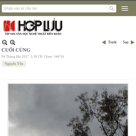
Trước
Sau
CUỐI CÙNG
04 Tháng Hai 2017
5:58 CH
(Xem: 54474)
Nguyên Yên