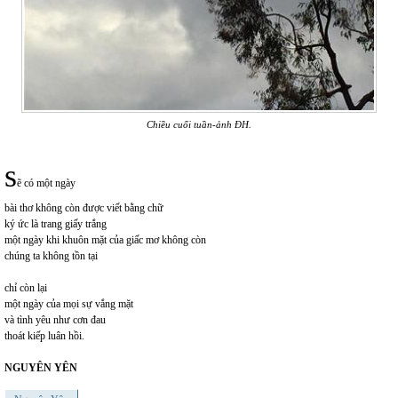
Chiều cuối tuần-ảnh ĐH.
s
ẽ có một ngày
bài thơ không còn được viết bằng chữ
ký ức là trang giấy trắng
một ngày khi khuôn mặt của giấc mơ không còn
chúng ta không tồn tại
chỉ còn lại
một ngày của mọi sự vắng mặt
và tình yêu như cơn đau
thoát kiếp luân hồi.
NGUYÊN YÊN