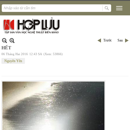
Trước
Sau
HẾT
06 Tháng Hai 2016
12:43 SA
(Xem: 53866)
Nguyên Yên