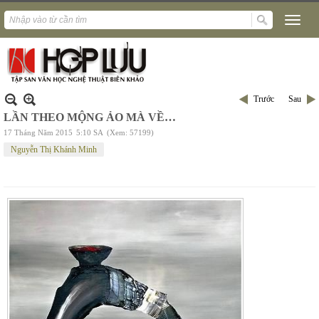
Trước
Sau
LẦN THEO MỘNG ẢO MÀ VỀ…
17 Tháng Năm 2015
5:10 SA
(Xem: 57199)
Nguyễn Thị Khánh Minh