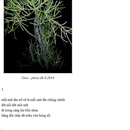
Giao - photo dh 9-2014
1.
mỗi một lần trở về là mỗi một lần chông chênh
đời nối đời mỏi mệt
đi trong sáng lóa hồn nhau
bằng đôi chân đã ướm vừa bóng tối