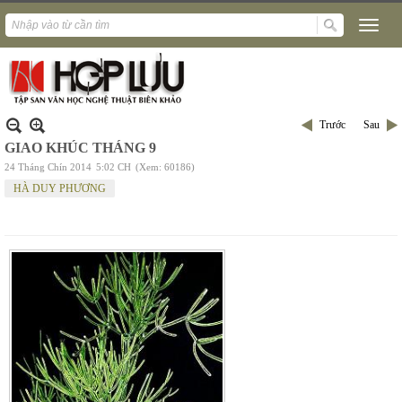
Trước
Sau
GIAO KHÚC THÁNG 9
24 Tháng Chín 2014
5:02 CH
(Xem: 60186)
HÀ DUY PHƯƠNG