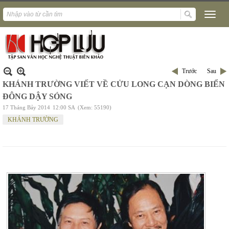
Trước
Sau
KHÁNH TRƯỜNG VIẾT VỀ CỬU LONG CẠN DÒNG BIỂN
ĐÔNG DẬY SÓNG
17 Tháng Bảy 2014
12:00 SA
(Xem: 55190)
KHÁNH TRƯỜNG