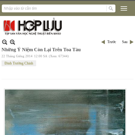
Trước
Sau
Những Ý Niệm Còn Lại Trên Toa Tàu
22 Tháng Giêng 2014
12:00 SA
(Xem: 67344)
Đinh Trường Chinh