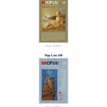
(Xem: 15582)
Hợp Lưu 108
(Xem: 16561)