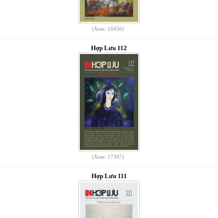
(Xem: 16456)
Hợp Lưu 112
(Xem: 17397)
Hợp Lưu 111