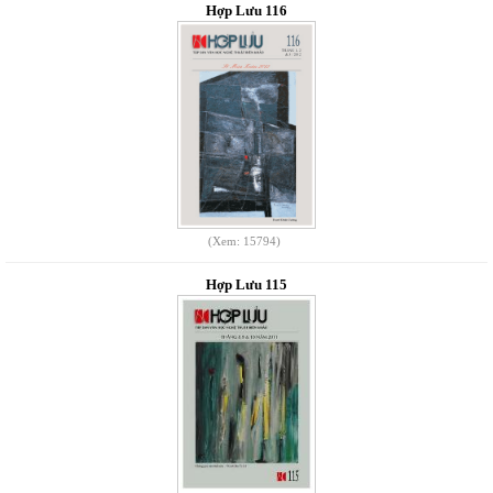
Hợp Lưu 116
(Xem: 15794)
Hợp Lưu 115