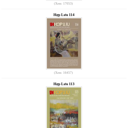
(Xem: 17053)
Hợp Lưu 114
(Xem: 16457)
Hợp Lưu 113