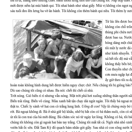
Ba ra đi, mang theo những chiếc bánh thơm lừng tuổi thơ của chúng tôi. Nắp hộp thiếc 
mới được nếm lại mùi bánh qui. Tôi nhai bánh như nhai giấy. Mùi vị không còn ngọt ng
sáu tuổi đeo lên lưng ba vờ ăn bánh. Tôi không còn thèm bánh qui nữa. Tôi thèm ly nư
Từ lúc lên được b
không còn chỗ trốn
thùng phi chứa nướ
được bao xa. Nước 
bóng dáng một chiế
tôi một ly nước đá
như kính nhuyễn. 
xả hết tốc độ mà v
không thấy bến bờ,
Con thuyền như chi
cơn mưa ngập lụt đ
ấy giờ theo tôi ra 
hoàn toàn không hình dung hết được hiểm nguy chực chờ. Nếu chúng tôi bị giông bão? N
Dù sao chúng tôi cũng có nhau. Ba nói: chết thì chết cả nhà.
Trời nóng. Gió biển rì rì nhưng vẫn nóng. Mặt trời phả hơi xuống những thân người n
Biển trải rộng. Biển vô cùng. Màu xanh bất tận chạy dài ngút ngàn. Tôi thấy bà ngoạ
thật to. Chiếc ly sành vẽ hai con cò trắng lung linh.
Uống đi con! Vậy là chúng mày bỏ 
rời. Bà ngoại không đi. Bà ở nhà giữ hộ khẩu, nhỡ bị bắt còn có bà thăm nuôi, còn có 
út tôi là con trai của bà mới đúng. Bà chăm sóc nó từ ngày lọt lòng. Không có bà, tô
chúng tôi không còn gì ngoài hai bàn tay trắng. Chúng tôi mất tất cả. Ngôi nhà nhỏ xin
vườn bắt ốc sên. Đất Tam Kỳ đỏ quạch bám nhão gót giầy. Sau nhà có con sông nước lên