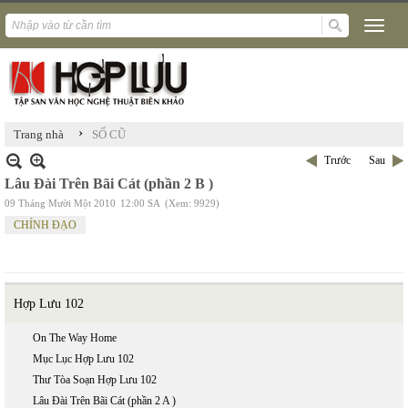
›
Trang nhà
SỐ CŨ
Trước
Sau
Lâu Đài Trên Bãi Cát (phần 2 B )
09 Tháng Mười Một 2010
12:00 SA
(Xem: 9929)
CHÍNH ĐẠO
Hợp Lưu 102
On The Way Home
Mục Lục Hợp Lưu 102
Thư Tòa Soạn Hợp Lưu 102
Lâu Đài Trên Bãi Cát (phần 2 A )