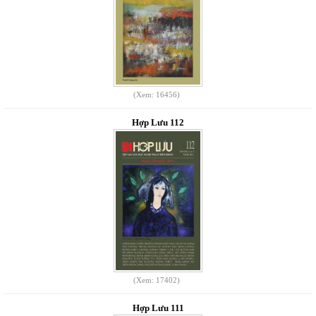
(Xem: 16456)
Hợp Lưu 112
(Xem: 17402)
Hợp Lưu 111