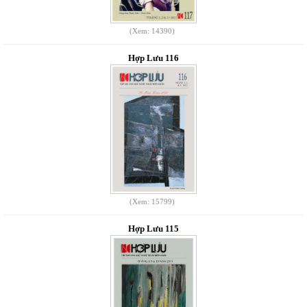
(Xem: 14390)
Hợp Lưu 116
(Xem: 15799)
Hợp Lưu 115