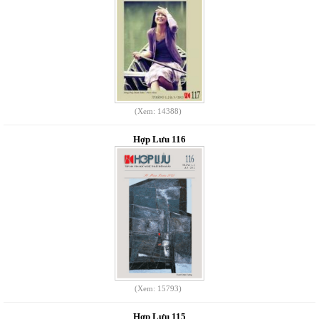
(Xem: 14388)
Hợp Lưu 116
(Xem: 15793)
Hợp Lưu 115