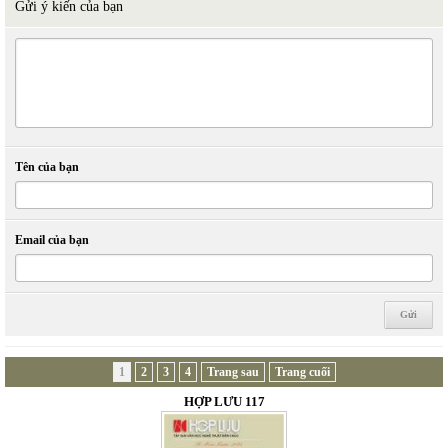
Gửi ý kiến của bạn
Tên của bạn
Email của bạn
1
2
3
4
Trang sau
Trang cuối
HỢP LƯU 117