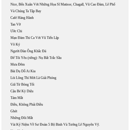
Nice, Bến Xuân Với Những Họa Sĩ Matisse, Chagall, Vũ Cao Đàm, Lê Phổ
Và Chúng Ta Tập Bay
Café Hàng Hành
Tan Vỡ
Ước Chi
Mạn Đàm Thi Ca Với Vũ Tiến Lập
Vô Ký
Người Đàn Ông Khắc Đá
Để Tôi Yêu (riêng): Nụ Bất Trắc Sầu
Mưa Đêm
Bài Dụ Dỗ Ai Kia
Lòi Lông Thì Mới Là Giải Phóng
Giã Từ Bóng Tối
Cậu Bé Kỳ Diệu
Tám Mắt
Điều, Không Phải Điều
Ghét
Những Đôi Mắt
Vài Kỷ Niệm Về Sư Đoàn 5 Bộ Binh Và Tướng Lê Nguyên Vỹ.