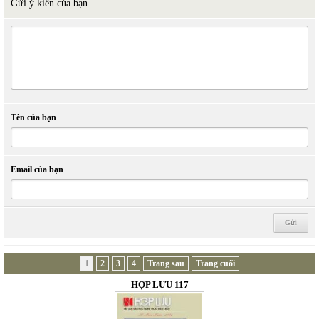
Gửi ý kiến của bạn
Tên của bạn
Email của bạn
1
2
3
4
Trang sau
Trang cuối
HỢP LƯU 117