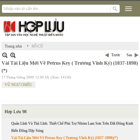
›
Trang nhà
SỐ CŨ
Trước
Sau
Vài Tài Liệu Mới Về Petrus Key ( Trương Vĩnh Ký) (1837-1898)
(*)
17 Tháng Giêng 2009
12:00 SA
(Xem: 14126)
VŨ NGỰ CHIÊU
Hợp Lưu 98
Quản Lĩnh Và Thủ Lĩnh: Thiết Chế Phù Trợ Nhóm Lam Sơn Trên Đất Đông Kinh
Biển Đông Dậy Sóng
Vài Tài Liệu Mới Về Petrus Key ( Trương Vĩnh Ký) (1837-1898)(*)