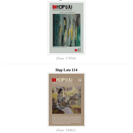
(Xem: 17054)
Hợp Lưu 114
(Xem: 16462)