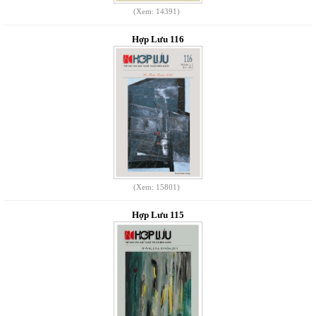
(Xem: 14391)
Hợp Lưu 116
(Xem: 15801)
Hợp Lưu 115