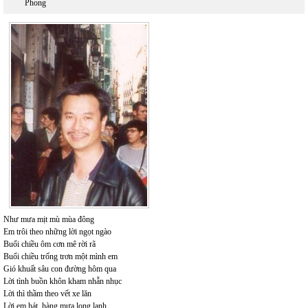
Phong
Như mưa mịt mù mùa đông
Em trôi theo những lời ngọt ngào
Buổi chiều ôm cơn mê rời rã
Buổi chiều trống trơn một mình em
Gió khuất sâu con đường hôm qua
Lời tình buồn khôn kham nhẫn nhục
Lời thì thầm theo vết xe lăn
Lời em hát, hàng mưa long lanh