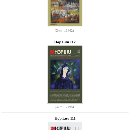
(Xem: 16462)
Hợp Lưu 112
(Xem: 17405)
Hợp Lưu 111