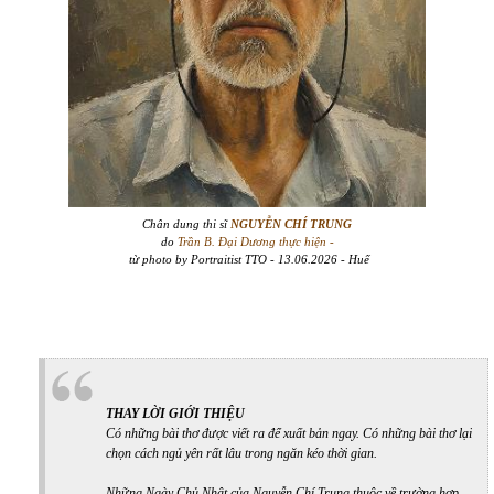
Chân dung thi sĩ
NGUYỄN CHÍ TRUNG
do
Trần B. Đại Dương thực hiện -
từ photo by Portraitist TTO - 13.06.2026 - Huế
THAY LỜI GIỚI THIỆU
Có những bài thơ được viết ra để xuất bản ngay. Có những bài thơ lại
chọn cách ngủ yên rất lâu trong ngăn kéo thời gian.
Những Ngày Chủ Nhật
của Nguyễn Chí Trung thuộc về trường hợp