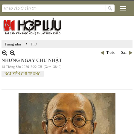
›
Trang nhà
Thơ
Trước
Sau
NHỮNG NGÀY CHỦ NHẬT
18 Tháng Sáu 2026
2:22 CH
(Xem: 3840)
NGUYỄN CHÍ TRUNG