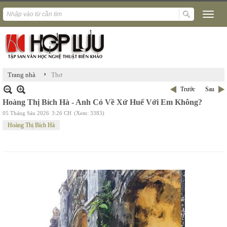
›
Trang nhà
Thơ
Trước
Sau
Hoàng Thị Bích Hà - Anh Có Về Xứ Huế Với Em Không?
05 Tháng Sáu 2026
3:26 CH
(Xem: 3383)
Hoàng Thị Bích Hà