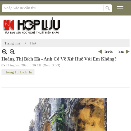
›
Trang nhà
Thơ
Trước
Sau
Hoàng Thị Bích Hà - Anh Có Về Xứ Huế Với Em Không?
05 Tháng Sáu 2026
3:26 CH
(Xem: 3373)
Hoàng Thị Bích Hà