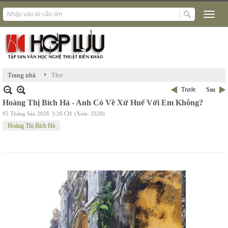
›
Trang nhà
Thơ
Trước
Sau
Hoàng Thị Bích Hà - Anh Có Về Xứ Huế Với Em Không?
05 Tháng Sáu 2026
3:26 CH
(Xem: 3328)
Hoàng Thị Bích Hà