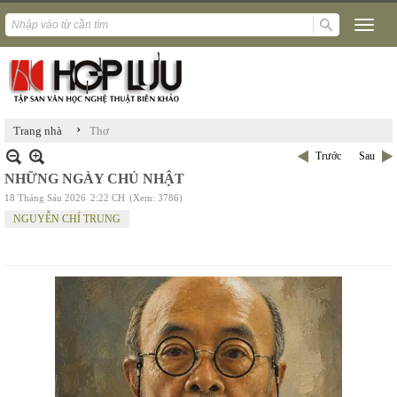
›
Trang nhà
Thơ
Trước
Sau
NHỮNG NGÀY CHỦ NHẬT
18 Tháng Sáu 2026
2:22 CH
(Xem: 3786)
NGUYỄN CHÍ TRUNG