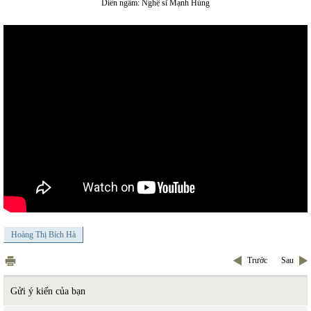
Diễn ngâm: Nghệ sĩ Mạnh Hùng
Hoàng Thị Bích Hà
Trước
Sau
Gửi ý kiến của bạn