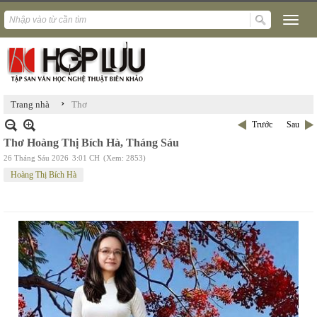
›
Trang nhà
Thơ
Trước
Sau
Thơ Hoàng Thị Bích Hà, Tháng Sáu
26 Tháng Sáu 2026
3:01 CH
(Xem: 2853)
Hoàng Thị Bích Hà