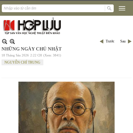
Trước
Sau
NHỮNG NGÀY CHỦ NHẬT
18 Tháng Sáu 2026
2:22 CH
(Xem: 3841)
NGUYỄN CHÍ TRUNG