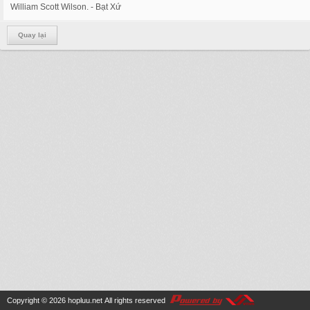
William Scott Wilson. - Bạt Xứ
Quay lại
Copyright © 2026
hopluu.net
All rights reserved