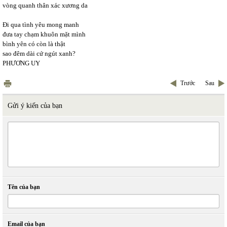
vòng quanh thân xác xương da
Đi qua tình yêu mong manh
đưa tay chạm khuôn mặt mình
bình yên có còn là thật
sao đêm dài cứ ngút xanh?
PHƯƠNG UY
Trước
Sau
Gửi ý kiến của bạn
Tên của bạn
Email của bạn