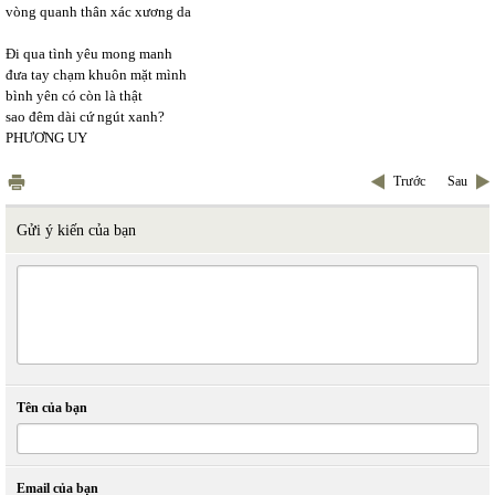
vòng quanh thân xác xương da
Đi qua tình yêu mong manh
đưa tay chạm khuôn mặt mình
bình yên có còn là thật
sao đêm dài cứ ngút xanh?
PHƯƠNG UY
Trước
Sau
Gửi ý kiến của bạn
Tên của bạn
Email của bạn