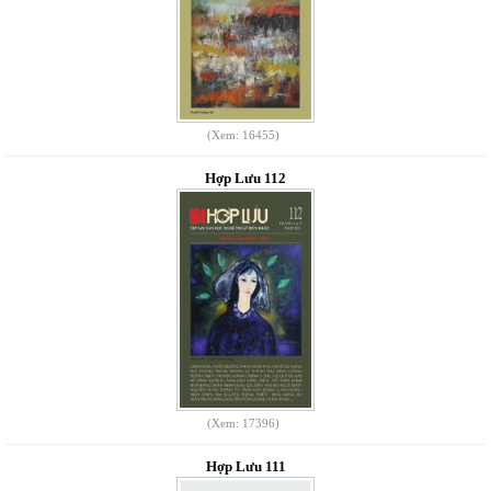
(Xem: 16455)
Hợp Lưu 112
(Xem: 17396)
Hợp Lưu 111