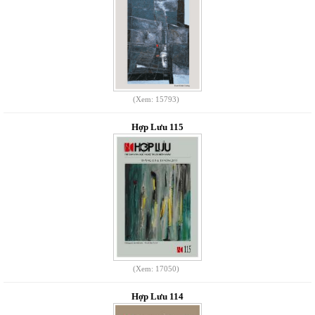
(Xem: 15793)
Hợp Lưu 115
(Xem: 17050)
Hợp Lưu 114