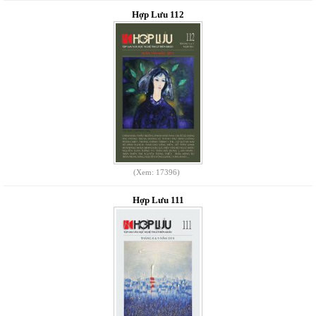
Hợp Lưu 112
(Xem: 17396)
Hợp Lưu 111