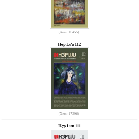
(Xem: 16455)
Hợp Lưu 112
(Xem: 17396)
Hợp Lưu 111