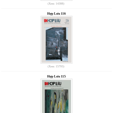
(Xem: 14388)
Hợp Lưu 116
(Xem: 15793)
Hợp Lưu 115