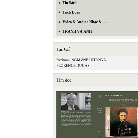
Tin Sách
Trích Đoạn
Video & Audio : Nhạc & . . .
TRANH VÀ ẢNH
Tác Giả
facebook_NGMVNBSXTDNYN
FLORENCE DUGAS
Tìm đọc