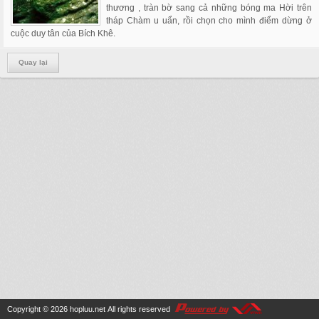
thương , tràn bờ sang cả những bóng ma Hời trên
tháp Chàm u uẩn, rồi chọn cho mình điểm dừng ở
cuộc duy tân của Bích Khê.
Quay lại
Copyright © 2026
hopluu.net
All rights reserved