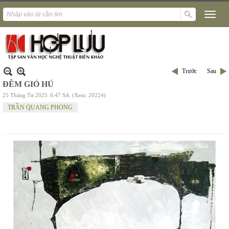
Trước
Sau
ĐÊM GIÓ HÚ
25 Tháng Tư 2025
6:47 SA
(Xem: 20224)
TRẦN QUANG PHONG