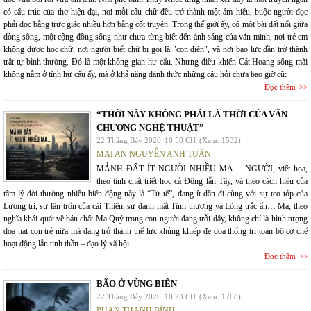
có cấu trúc của thơ hiện đại, nơi mỗi câu chữ đều trở thành một ám hiệu, buộc người đọc
phải đọc bằng trực giác nhiều hơn bằng cốt truyện. Trong thế giới ấy, có một bãi đất nổi giữa
dòng sông, một cộng đồng sống như chưa từng biết đến ánh sáng của văn minh, nơi trẻ em
không được học chữ, nơi người biết chữ bị gọi là "con điên", và nơi bạo lực dần trở thành
trật tự bình thường. Đó là một không gian hư cấu. Nhưng điều khiến Cát Hoang sống mãi
không nằm ở tính hư cấu ấy, mà ở khả năng đánh thức những câu hỏi chưa bao giờ cũ:
Đọc thêm
“THỜI NÀY KHÔNG PHẢI LÀ THỜI CỦA VĂN
CHƯƠNG NGHỆ THUẬT”
22 Tháng Bảy 2026
10:50 CH
(Xem: 1532)
MAI AN NGUYỄN ANH TUẤN
MẢNH ĐẤT ÍT NGƯỜI NHIỀU MA… NGƯỜI, viết hoa,
theo tính chất triết học cả Đông lẫn Tây, và theo cách hiểu của
tâm lý đời thường nhiều biến động này là “Tử tế”, đang ít dần đi cùng với sự teo tóp của
Lương tri, sự lẩn trốn của cái Thiện, sự đánh mất Tình thương và Lòng trắc ẩn… Ma, theo
nghĩa khái quát về bản chất Ma Quỷ trong con người đang trỗi dậy, không chỉ là hình tượng
dọa nạt con trẻ nữa mà đang trở thành thế lực khủng khiếp đe dọa thống trị toàn bộ cơ chế
hoạt động lẫn tinh thần – đạo lý xã hội…
Đọc thêm
BÃO Ở VÙNG BIÊN
22 Tháng Bảy 2026
10:23 CH
(Xem: 1768)
PHAN THANH BÌNH