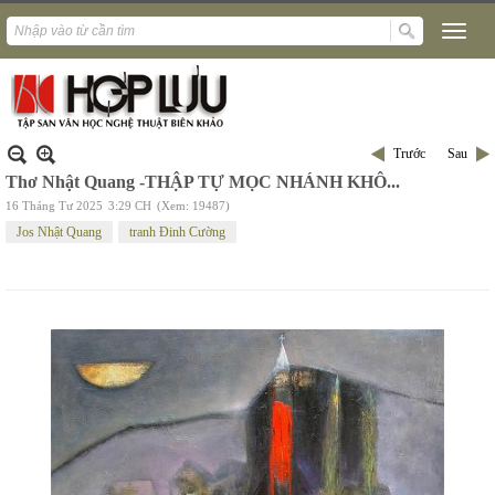
Trước
Sau
Thơ Nhật Quang -THẬP TỰ MỌC NHÁNH KHÔ...
16 Tháng Tư 2025
3:29 CH
(Xem: 19487)
Jos Nhật Quang
tranh Đinh Cường